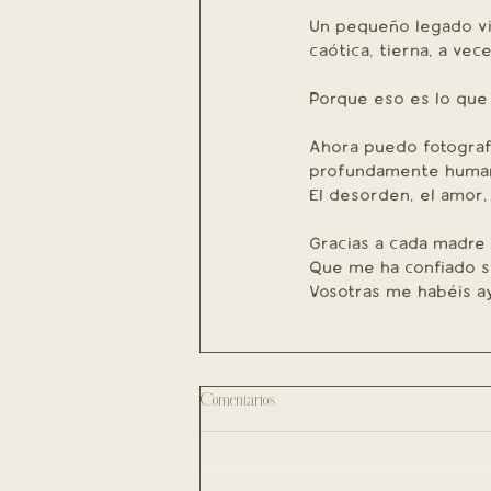
Un pequeño legado vis
caótica, tierna, a ve
Porque eso es lo que 
Ahora puedo fotografí
profundamente human
El desorden, el amor, 
Gracias a cada madre 
Que me ha confiado su
Vosotras me habéis a
Comentarios