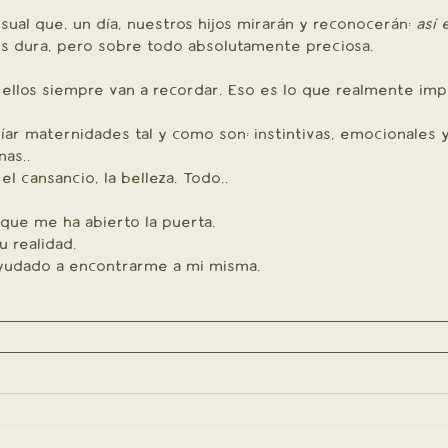
ual que, un día, nuestros hijos mirarán y reconocerán: 
así 
ces dura, pero sobre todo absolutamente preciosa. 
ellos siempre van a recordar. Eso es lo que realmente imp
ar maternidades tal y como son: instintivas, emocionales y
as..
el cansancio, la belleza. Todo..
que me ha abierto la puerta.
 realidad.
yudado a encontrarme a mi misma.