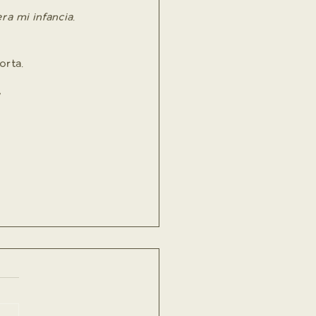
era mi infancia
.
orta.
 