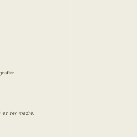
rafiar 
e es ser madre.