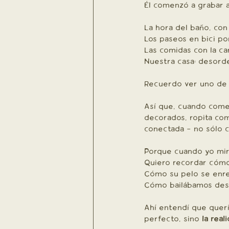
Él comenzó a grabar a
La hora del baño, con
Los paseos en bici po
Las comidas con la c
Nuestra casa: desorde
Recuerdo ver uno de 
Así que, cuando come
decorados, ropita com
conectada - no sólo 
Porque cuando yo miro
Quiero recordar cómo
Cómo su pelo se enre
Cómo bailábamos desca
Ahí entendí que quer
perfecto, sino 
la real