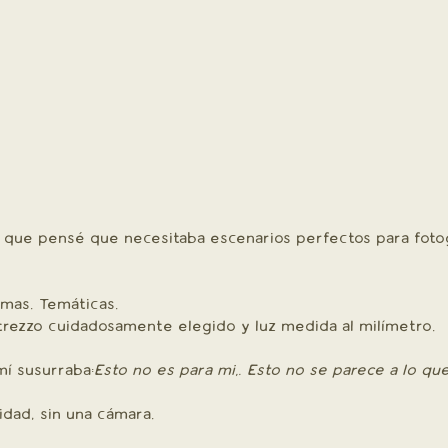
 que pensé que necesitaba escenarios perfectos para fotog
emas. Temáticas.
trezzo cuidadosamente elegido y luz medida al milímetro.
í susurraba:
Esto no es para mi,. Esto no se parece a lo qu
dad, sin una cámara. 