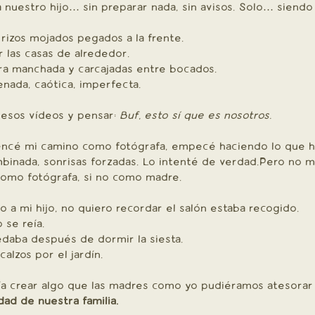
 nuestro hijo… sin preparar nada, sin avisos. Solo… siendo 
 rizos mojados pegados a la frente.
r las casas de alrededor.
ara manchada y carcajadas entre bocados.
nada, caótica, imperfecta.
esos vídeos y pensar: 
Buf, esto sí que es nosotros.
ncé mi camino como fotógrafa, empecé haciendo lo que ha
binada, sonrisas forzadas. Lo intenté de verdad.Pero no m
como fotógrafa, si no como madre.
 a mi hijo, no quiero recordar el salón estaba recogido.
 se reía.
daba después de dormir la siesta.
lzos por el jardín.
ía crear algo que las madres como yo pudiéramos atesorar
idad de nuestra familia.