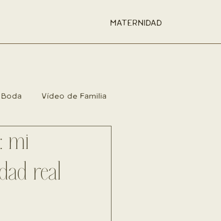
MATERNIDAD
Boda
Vídeo de Familia
: mi
nidad
dad real