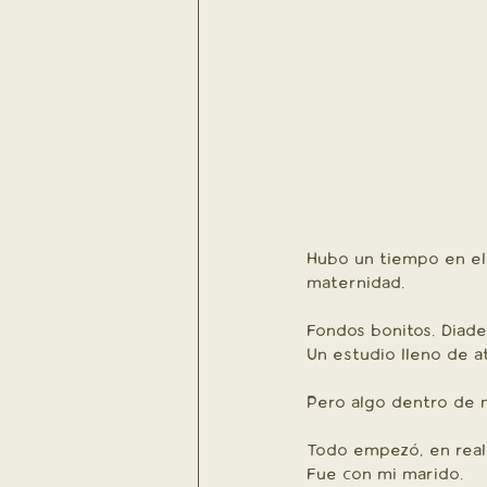
Hubo un tiempo en el
maternidad.
Fondos bonitos. Diad
Un estudio lleno de a
Pero algo dentro de m
Todo empezó, en reali
Fue con mi marido.