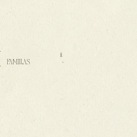
ii.
FAMILIAS