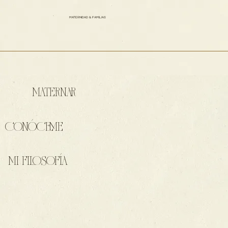
MATERNIDAD & FAMILIAS
MATERNAR
CONÓCEME
MI FILOSOFÍA