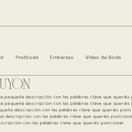
nt
Postboda
Embarazo
Vídeo de Boda
SUYON
imiento
Intimate Wedding
Weddings
Mater
a pequeña descripción con las palabras clave que queráis p
a pequeña descripción con las palabras clave que queráis p
ueña descripción con las palabras clave que queráis posici
 descripción con las palabras clave que queráis posiciona
cripción con las palabras clave que queráis posicionar. 