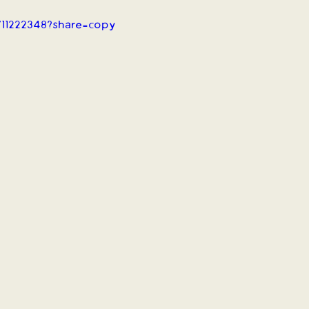
711222348?share=copy