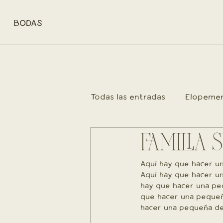
BODAS
Todas las entradas
Elopeme
Familia
FAMILIA 
Retratos en mov
Aquí hay que hacer un
Aquí hay que hacer un
hay que hacer una peq
que hacer una pequeña
hacer una pequeña des