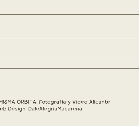
MISMA ÓRBITA. Fotografía y Vídeo Alicante
eb Design:
DaleAlegríaMacarena