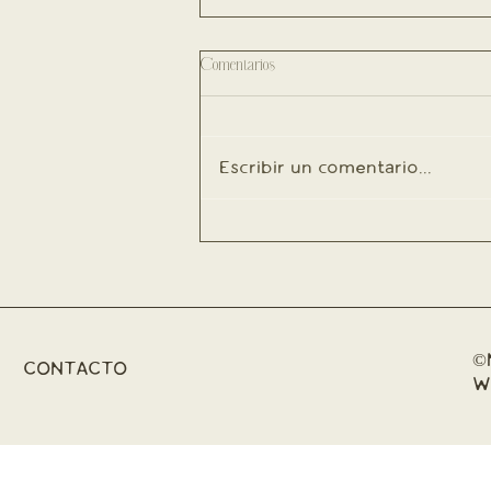
Comentarios
Escribir un comentario...
©
CONTACTO
W