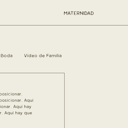
MATERNIDAD
Boda
Vídeo de Familia
nidad
osicionar.  
osicionar. Aquí 
onar. Aquí hay 
r. Aquí hay que 